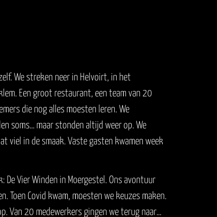
f. We streken neer in Helvoirt, in het
klem. Een groot restaurant, een team van 20
emers die nog alles moesten leren. We
len soms… maar stonden altijd weer op. We
dat viel in de smaak. Vaste gasten kwamen week
: De Vier Winden in Moergestel. Ons avontuur
gen. Toen Covid kwam, moesten we keuzes maken.
oop. Van 20 medewerkers gingen we terug naar…