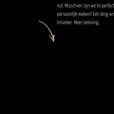
MOERGESTEL
nul. Misschien zijn we te perfec
persoonlijk maken? Eén ding wis
Intiemer. Meer beleving.
2016