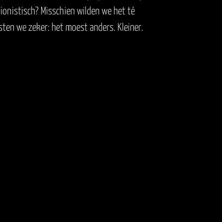
tionistisch? Misschien wilden we het té
ten we zeker: het moest anders. Kleiner.