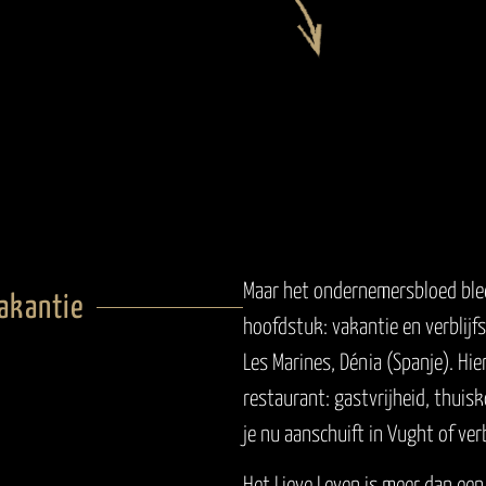
Maar het ondernemersbloed ble
vakantie
hoofdstuk: vakantie en verblijf
Les Marines, Dénia (Spanje). Hi
restaurant: gastvrijheid, thui
je nu aanschuift in Vught of verb