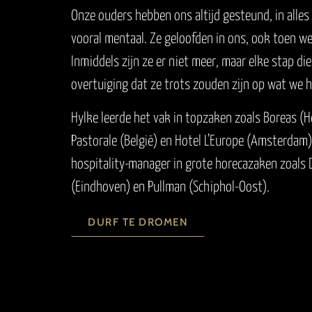
Onze ouders hebben ons altijd gesteund, in alles
vooral mentaal. Ze geloofden in ons, ook toen 
Inmiddels zijn ze er niet meer, maar elke stap d
overtuiging dat ze trots zouden zijn op wat we
Hylke leerde het vak in topzaken zoals Boreas (H
Pastorale (België) en Hotel L’Europe (Amsterdam)
hospitality-manager in grote horecazaken zoals D
(Eindhoven) en Pullman (Schiphol-Oost).
DURF TE DROMEN