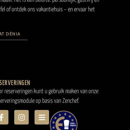
naam. Het is een belofte: persoonlijk, gastvrij en
afel of ontdek ons vakantiehuis – en ervaar het
AT DÉNIA
SERVERINGEN
or reserveringen kunt u gebruik maken van onze
serveringsmodule op basis van Zenchef.