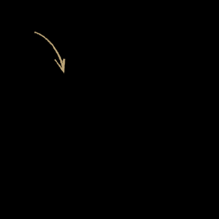
VUGHT
2022