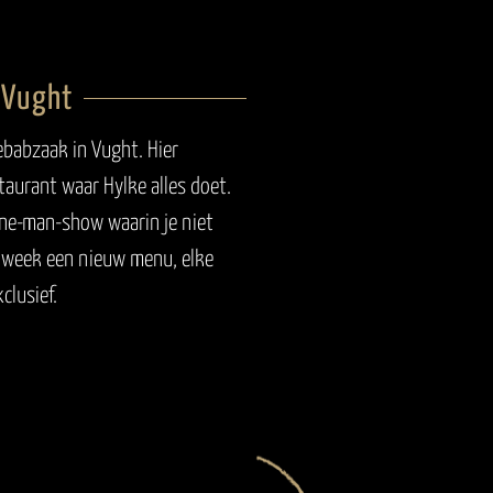
 Vught
ebabzaak in Vught. Hier
VUGHT
taurant waar Hylke alles doet.
one-man-show waarin je niet
e week een nieuw menu, elke
2022
clusief.