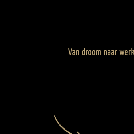
Van droom naar werk
HELVOIRT
2012