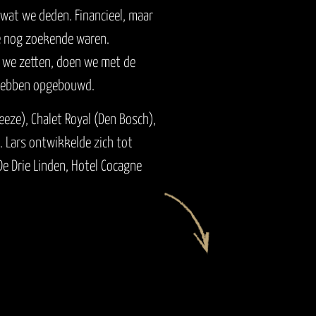
HEEZE
 wat we deden. Financieel, maar
we nog zoekende waren.
ie we zetten, doen we met de
 hebben opgebouwd.
eeze), Chalet Royal (Den Bosch),
. Lars ontwikkelde zich tot
e Drie Linden, Hotel Cocagne