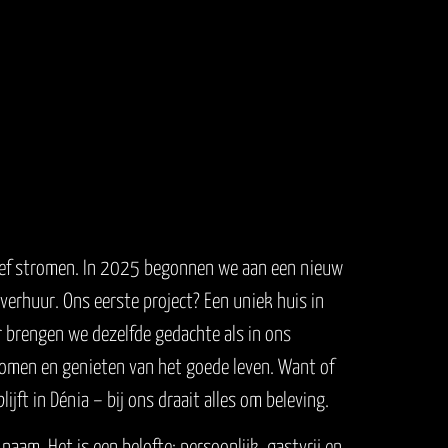
ef stromen. In 2025 begonnen we aan een nieuw
sverhuur. Ons eerste project? Een uniek huis in
er brengen we dezelfde gedachte als in ons
skomen en genieten van het goede leven. Want of
lijft in Dénia – bij ons draait alles om beleving.