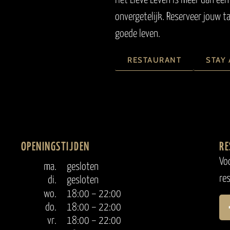
Het Lieve Leven is meer dan een 
AT DÉNIA
onvergetelijk. Reserveer jouw t
goede leven.
RESTAURANT
STAY 
2025
OPENINGSTIJDEN
RE
Vo
ma.
gesloten
re
di.
gesloten
wo.
18:00 – 22:00
do.
18:00 – 22:00
vr.
18:00 – 22:00