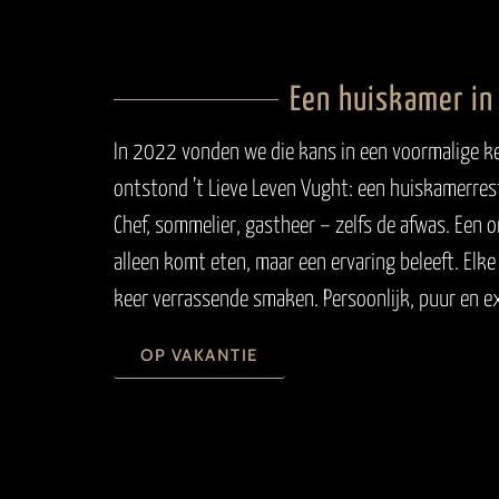
Een huiskamer in
In 2022 vonden we die kans in een voormalige k
ontstond ’t Lieve Leven Vught: een huiskamerres
Chef, sommelier, gastheer – zelfs de afwas. Een 
alleen komt eten, maar een ervaring beleeft. Elk
keer verrassende smaken. Persoonlijk, puur en ex
OP VAKANTIE