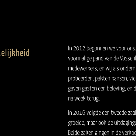
In 2012 begonnen we voor onszel
elijkheid
voormalige pand van de Vossen
medewerkers, en wij als ondern
probeerden, pakten kansen, vie
gaven gasten een beleving, en 
na week terug.
In 2016 volgde een tweede zaak
groeide, maar ook de uitdagin
Beide zaken gingen in de verk