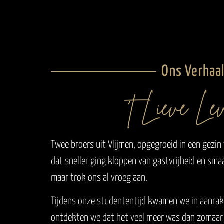
Ons Verhaa
Twee broers uit Vlijmen, opgegroeid in een gezin
dat sneller ging kloppen van gastvrijheid en smaa
maar trok ons al vroeg aan.
Tijdens onze studententijd kwamen we in aanrak
ontdekten we dat het veel meer was dan zomaar e